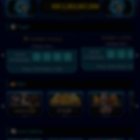
IDR
2,363,142,428
Togel
SYDNEY LOTTO
SYDNEY POOLS
( Setiap Hari )
( Setiap Hari )
Jumat
3
7
1
Jumat
0
1
5
8
07/08/2026
07/08/2026
Tutup: 13:45 | Buka: 13:55
Tutup: 13:20 | Buka: 13:50
Slot
Live Casino