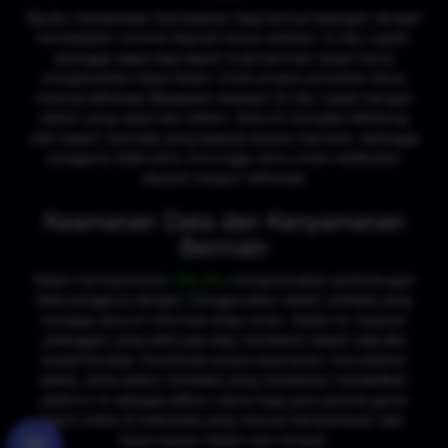
KtpJitu memberikan kemudahan bagi semua kalangan dengan
menetapkan minimal deposit hanya sebesar 10 ribu rupiah,
sehingga siapa saja dapat mulai bermain tanpa harus
mengeluarkan biaya besar. Untuk proses penarikan dana,
minimal withdraw ditetapkan sebesar 25 ribu rupiah dengan
sistem yang cepat dan efisien. Seluruh transaksi didukung
oleh sistem otomatis yang bekerja secara real-time, sehingga
pengguna tidak perlu menunggu lama untuk melakukan
deposit maupun withdraw.
Keamanan Data dan Kenyamanan
Bermain
Dalam hal keamanan,
Ktp jitu
mengutamakan perlindungan
data pengguna dengan menggunakan sistem enkripsi yang
menjaga seluruh informasi tetap aman. Selain itu, layanan
pelanggan yang aktif juga siap membantu kapan saja jika
terjadi kendala. Kombinasi antara keamanan, kemudahan
akses, serta sistem transaksi yang transparan menjadikan
platform ini sebagai pilihan utama bagi para pecinta game
sport online di Indonesia yang mencari kenyamanan dan
kepercayaan dalam satu tempat.