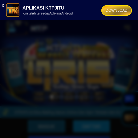
x
APLIKASI KTPJITU
DOWNLOAD
Kini telah tersedia Aplikasi Android
Previous
Nex
KTPJITU $ Situs Betting Game Online Dan Spin Terbaik Hari Ini !
MASUK
DAFTAR