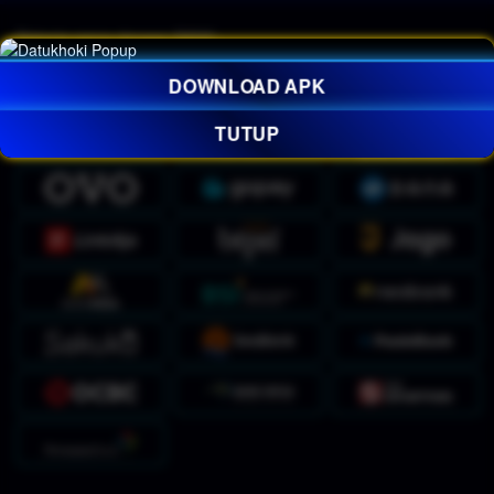
Bekerja sama dengan BANK :
DOWNLOAD APK
TUTUP