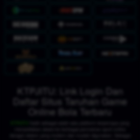
KTPJITU: Link Login Dan
Daftar Situs Taruhan Game
Online Bola Terbaru
KTPJITU
hadir sebagai salah satu platform terpercaya yang
menyediakan akses ke berbagai permainan sport online
dengan sistem yang modern dan mudah digunakan. Sebagai