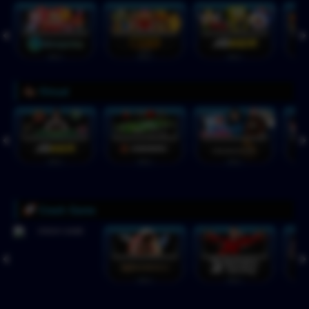
Virtual
Crash Game